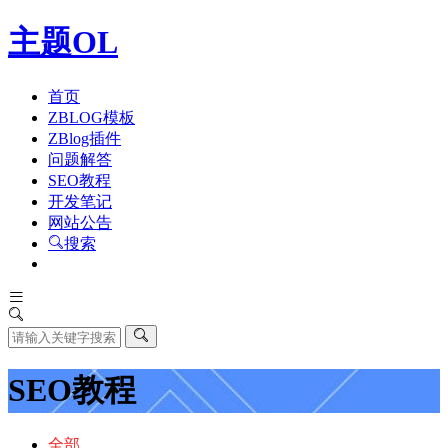
主题OL
首页
ZBLOG模板
ZBlog插件
问题解答
SEO教程
开发笔记
网站公告
搜索
SEO教程
全部