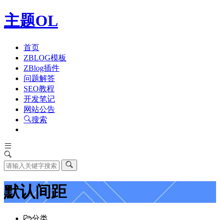
主题OL
首页
ZBLOG模板
ZBlog插件
问题解答
SEO教程
开发笔记
网站公告
搜索
默认间距
分类