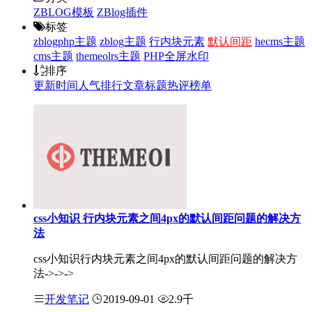
ZBLOG模板
ZBlog插件
标签
zblogphp主题
zblog主题
行内块元素
默认间距
hecms主题
cms主题
themeolrs主题
PHP全屏水印
排序
更新时间
人气排行
文章标题
热评榜单
css小知识 行内块元素之间4px的默认间距问题的解决方
法
css小知识行内块元素之间4px的默认间距问题的解决方
法->->->
开发笔记
2019-09-01
2.9千