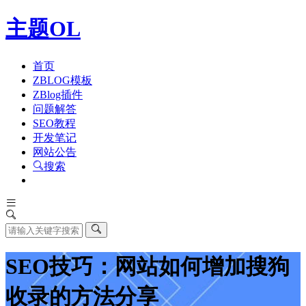
主题OL
首页
ZBLOG模板
ZBlog插件
问题解答
SEO教程
开发笔记
网站公告
搜索
SEO技巧：网站如何增加搜狗
收录的方法分享