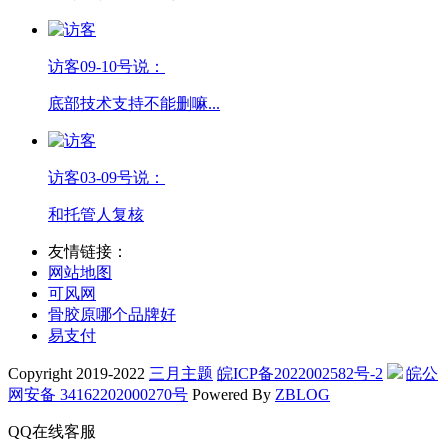
访客
09-10号说：
底部技术支持不能删嘛...
访客
03-09号说：
和托管人复核
友情链接：
网站地图
可风网
骨胶原哪个品牌好
易支付
Copyright 2019-2022
三月主题
皖ICP备2022002582号-2
皖公
网安备 34162202000270号
Powered By
ZBLOG
QQ在线客服