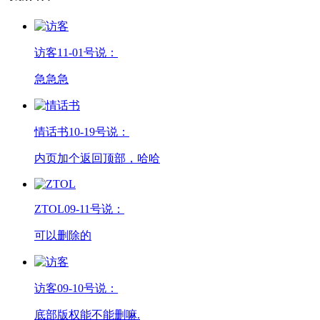
访客
11-01号说：
急急急
情话书
10-19号说：
内页加个返回顶部，哈哈
ZTOL
09-11号说：
可以删除的
访客
09-10号说：
底部版权能不能删嘛.