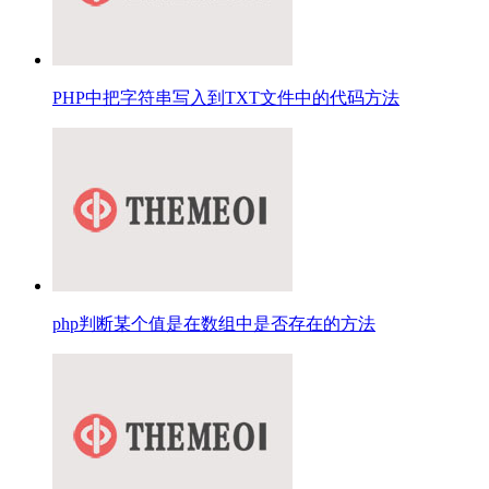
PHP中把字符串写入到TXT文件中的代码方法
php判断某个值是在数组中是否存在的方法