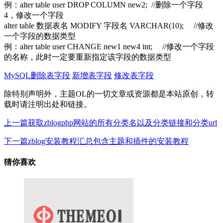
例：alter table user DROP COLUMN new2; //删除一个字段
4，修改一个字段
alter table 数据表名 MODIFY 字段名 VARCHAR(10); //修改
一个字段的数据类型
例：alter table user CHANGE new1 new4 int; //修改一个字段
的名称，此时一定要重新指定该字段的数据类型
MySQL删除表字段
新增表字段
修改表字段
除特别声明外，主题OL的一切文章或资源都是本站原创，转
载时请注明出处和链接。
上一篇
获取zblogphp网站的所有分类名以及分类链接和分类url
下一篇
zblog安装教程汇总包含主题和插件的安装教程
猜你喜欢