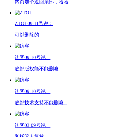
内页加个返回顶部，哈哈
ZTOL
09-11号说：
可以删除的
访客
09-10号说：
底部版权能不能删嘛.
访客
09-10号说：
底部技术支持不能删嘛...
访客
03-09号说：
和托管人复核