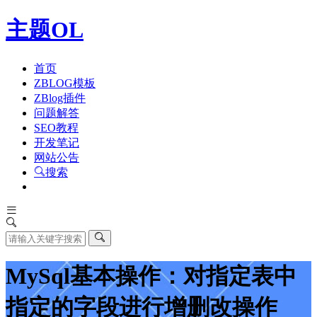
主题OL
首页
ZBLOG模板
ZBlog插件
问题解答
SEO教程
开发笔记
网站公告
搜索
MySql基本操作：对指定表中
指定的字段进行增删改操作