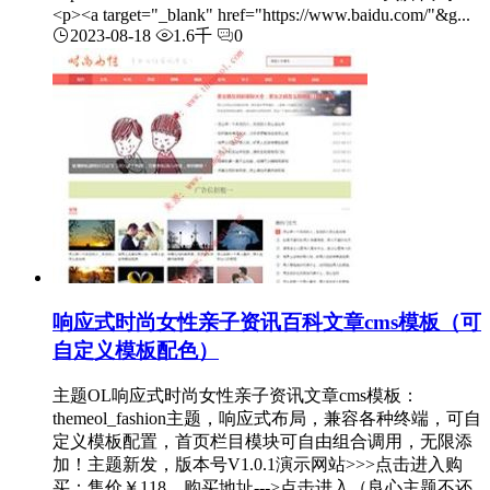
<p><a target="_blank" href="https://www.baidu.com/"&g...
2023-08-18
1.6千
0
响应式时尚女性亲子资讯百科文章cms模板（可
自定义模板配色）
主题OL响应式时尚女性亲子资讯文章cms模板：
themeol_fashion主题，响应式布局，兼容各种终端，可自
定义模板配置，首页栏目模块可自由组合调用，无限添
加！主题新发，版本号V1.0.1演示网站>>>点击进入购
买：售价￥118，购买地址--->点击进入（良心主题不还