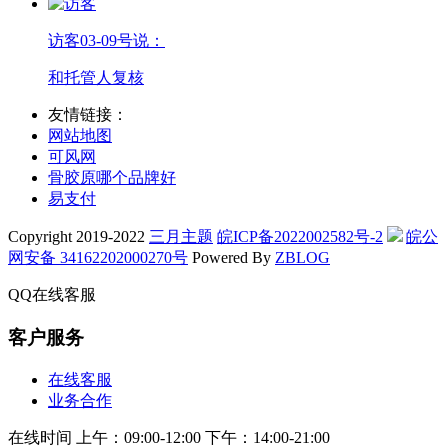
访客
03-09号说：
和托管人复核
友情链接：
网站地图
可风网
骨胶原哪个品牌好
易支付
Copyright 2019-2022
三月主题
皖ICP备2022002582号-2
皖公
网安备 34162202000270号
Powered By
ZBLOG
QQ在线客服
客户服务
在线客服
业务合作
在线时间
上午：09:00-12:00
下午：14:00-21:00