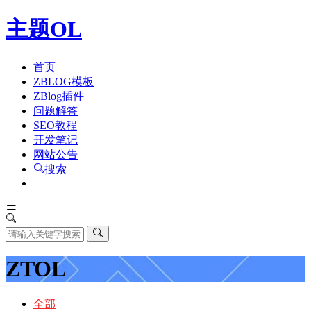
主题OL
首页
ZBLOG模板
ZBlog插件
问题解答
SEO教程
开发笔记
网站公告
搜索
ZTOL
全部