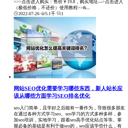
>>>点击进入购买：售价￥19.8，购买地址--->点击进入
（极低价格，不还价）使用教程>>&...
2022-07-26
5.1千
1
网站SEO优化需要学习哪些东西，新人站长应
该从哪些方面学习SEO排名优化
seo入门简单，且学好之后能有一番作为，导致很多朋友
在通过各种方式学习seo。seo学习的方式多种多样，参
加seo培训，实地学习，跟着seo高手优化站点等等。掌
握必备的基础是有利于做seo的，seo应该学些什么，有