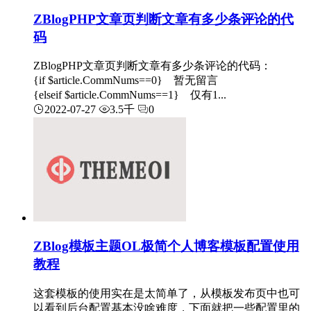
ZBlogPHP文章页判断文章有多少条评论的代
码
ZBlogPHP文章页判断文章有多少条评论的代码：
{if $article.CommNums==0} 暂无留言
{elseif $article.CommNums==1} 仅有1...
2022-07-27
3.5千
0
ZBlog模板主题OL极简个人博客模板配置使用
教程
这套模板的使用实在是太简单了，从模板发布页中也可
以看到后台配置基本没啥难度，下面就把一些配置里的