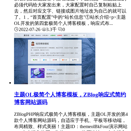
必须代码给大家发出来，大家配置时自己复制粘贴上
去，然后对应文字、链接或图片地址改为自己的就可以
了。1，“首页配置”中的“站长信息”①站长介绍<p>主题
OL开发的第四套极简个人博客模板，响应式布...
2022-07-26
3.3千
0
主题OL极简个人博客模板，ZBlog响应式简约
博客网站源码
ZBlogPHP响应式极简个人博客模板，主题OL开发的第4
款个人博客网站源码，自适应于手机、平板等移动端，
布局精致、样式美丽！主题ID：themeolBkFour演示网站