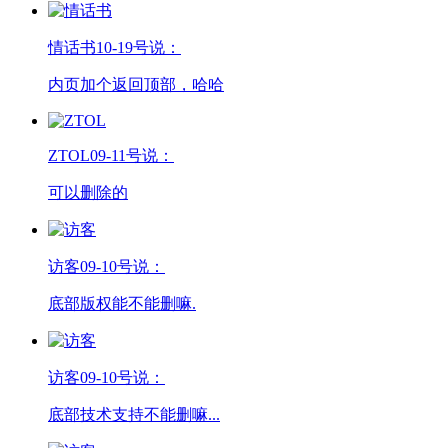
情话书
10-19号说：
内页加个返回顶部，哈哈
ZTOL
09-11号说：
可以删除的
访客
09-10号说：
底部版权能不能删嘛.
访客
09-10号说：
底部技术支持不能删嘛...